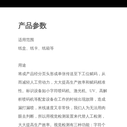
产品参数
适用范围
纸盒、纸卡、纸箱等
用途
将成产品经分页头形成单张传送至下工位赋码，从
而减轻人工劳动力，大大提高生产效率和赋码精准
性。标识设备如小字符喷码机、激光机、UV、高解
析喷码机等配套设备在工作的时候出现故障，造成
漏打漏喷，米线速度又非常快，我们人为无法用肉
眼去判断，所以用视觉检测装置来代替人工检测，
大大提高生产效率。视觉检测有三种功能：字符个