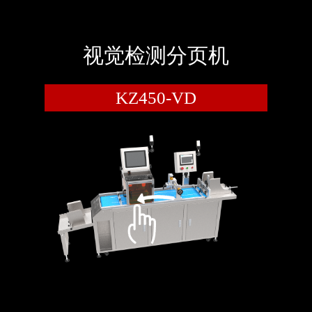
视觉检测分页机
KZ450-VD