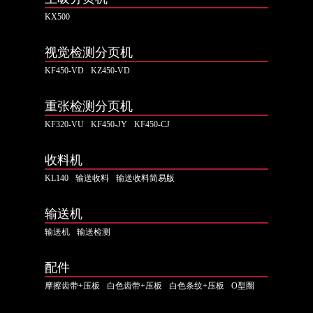
KX500
视觉检测分页机
KF450-VD
KZ450-VD
重张检测分页机
KF320-VU
KF450-JY
KF450-CJ
收料机
KL140
输送收料
输送收料简易版
输送机
输送机
输送检测
配件
摩擦齿带+压板
白色齿带+压板
白色条纹+压板
O型圈