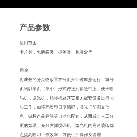
产品参数
适用范围
卡片类，包装袋类，标签类，包装盒等
用途
将成叠的分页物放置在分页头经过摩擦运行，将分
页物以单页（单个）形式传送到输送带上，便于喷
码机，激光机，贴标机及其它相关配套设备进行同
步工作，如喷码喷印日期编码，激光打印图文信
息，贴标产品标签等自动化配套，从而减少人工分
页的繁琐，充分发挥喷码机、激光机的高速喷印优
点提高喷印工作效率，方便生产操作及管理