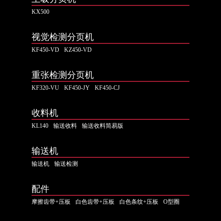
KX500
视觉检测分页机
KF450-VD
KZ450-VD
重张检测分页机
KF320-VU
KF450-JY
KF450-CJ
收料机
KL140
输送收料
输送收料简易版
输送机
输送机
输送检测
配件
摩擦齿带+压板
白色齿带+压板
白色条纹+压板
O型圈