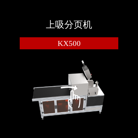
上吸分页机
KX500