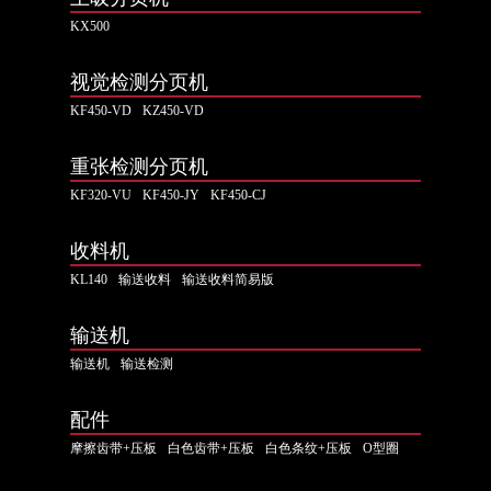
KX500
视觉检测分页机
KF450-VD
KZ450-VD
重张检测分页机
KF320-VU
KF450-JY
KF450-CJ
收料机
KL140
输送收料
输送收料简易版
输送机
输送机
输送检测
配件
摩擦齿带+压板
白色齿带+压板
白色条纹+压板
O型圈