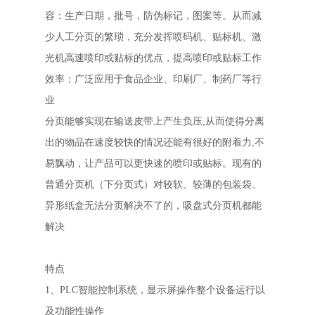
容：生产日期，批号，防伪标记，图案等。从而减
少人工分页的繁琐，充分发挥喷码机、贴标机、激
光机高速喷印或贴标的优点，提高喷印或贴标工作
效率；广泛应用于食品企业、印刷厂、制药厂等行
业
分页能够实现在输送皮带上产生负压,从而使得分离
出的物品在速度较快的情况还能有很好的附着力,不
易飘动，让产品可以更快速的喷印或贴标。现有的
普通分页机（下分页式）对较软、较薄的包装袋、
异形纸盒无法分页解决不了的，吸盘式分页机都能
解决
特点
1、PLC智能控制系统，显示屏操作整个设备运行以
及功能性操作