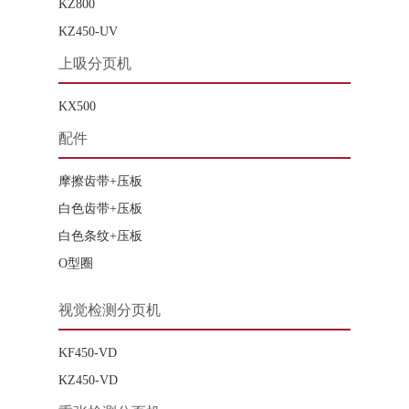
KZ800
KZ450-UV
上吸分页机
KX500
配件
摩擦齿带+压板
白色齿带+压板
白色条纹+压板
O型圈
视觉检测分页机
KF450-VD
KZ450-VD